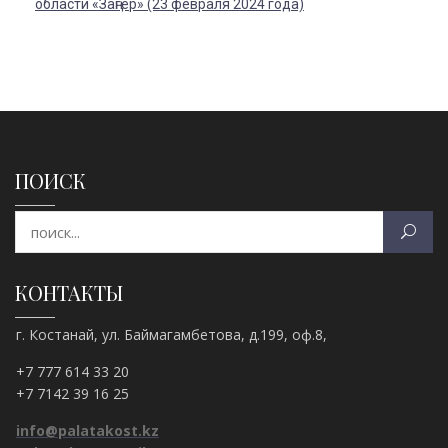
области «Заңгер» (23 февраля 2024 года)
ПОИСК
КОНТАКТЫ
г. Костанай, ул. Баймагамбетова, д.199, оф.8,
+7 777 614 33 20
+7 7142 39 16 25
info@palatakost.kz