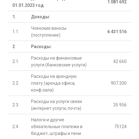
1 081 692
01.01.2023 год
1.
Доходы:
Членские взносы
1.1.
6 431 516
(поступление)
2
Расходы:
Расходы на финансовые
2.1.
42 660
услуги (банковские услуги)
Расходы на арендную
2.2.
плату (аренда офиса,
907 200
конф.зала)
Расходы на услуги связи
2.3.
35 956
(интернет услуги, почта)
Налоги и другие
2.4.
обязательные платежи в
75124
бюджет, штрафы и пени