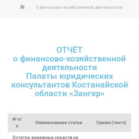
О финансово-хозяйственной деятельности
ОТЧЁТ
о финансово-хозяйственной
деятельности
Палаты юридических
консультантов Костанайской
области «Зангер»
№ п/
Наименование статьи
Сумма (тенге)
п
Остаток денежных средств на