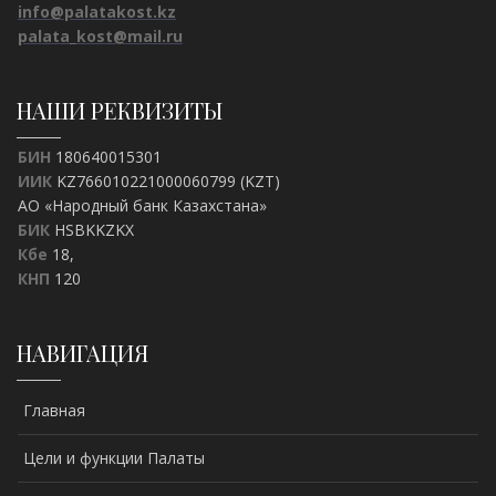
info@palatakost.kz
palata_kost@mail.ru
НАШИ РЕКВИЗИТЫ
БИН
180640015301
ИИК
KZ766010221000060799 (KZT)
АО «Народный банк Казахстана»
БИК
HSBKKZKX
Кбе
18,
КНП
120
НАВИГАЦИЯ
Главная
Цели и функции Палаты